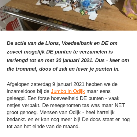
De actie van de Lions, Voedselbank en DE om
zoveel mogelijk DE punten te verzamelen is
verlengd tot en met 30 januari 2021. Dus - keer om
die trommel, doos of zak en lever je punten in.
Afgelopen zaterdag 9 januari 2021 hebben we de
inzameldoos bij de
Jumbo in Odijk
maar eens
geleegd. Een forse hoeveelheid DE punten - vaak
netjes verpakt. De meegenomen tas was maar NET
groot genoeg. Mensen van Odijk - heel hartelijk
bedankt. en er kan nog meer bij! De doos staat er nog
tot aan het einde van de maand.