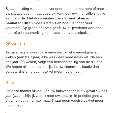
Bij aanmelding via een hulpverlener neemt u met hem of haar
uw situatie door. In dat gesprek komt ook uw financiële situatie
aan de orde. Met documenten zoals
loonstroken
en
bankafschriften
moet u laten zien hoe u er financieel
voorstaat. Op grond daarvan geeft uw hulpverlener aan ons
door of u in aanmerking komt voor een voedselpakket.
26 weken
Tenzij er iets in uw situatie verandert krijgt u vervolgens 26
weken (een
half jaar
) elke week een voedselpakket. Na een
half jaar (26 weken) volgt een herbeoordeling van de situatie.
We hopen allemaal natuurlijk dat uw financiële situatie dan
verbeterd is en u geen pakket meer nodig heeft.
3 jaar
Op deze manier kijken u en uw hulpverlener in elk geval elk half
jaar (waarschijnlijk vaker) naar uw situatie. In principe gaat we
ervan uit dat u na
maximaal 3 jaar
geen voedselpakket meer
nodig hebt.