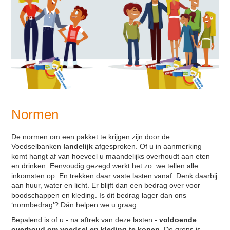
Contact
Zoek
Normen
De normen om een pakket te krijgen zijn door de
Voedselbanken
landelijk
afgesproken. Of u in aanmerking
komt hangt af van hoeveel u maandelijks overhoudt aan eten
en drinken. Eenvoudig gezegd werkt het zo: we tellen alle
inkomsten op. En trekken daar vaste lasten vanaf. Denk daarbij
aan huur, water en licht. Er blijft dan een bedrag over voor
boodschappen en kleding. Is dit bedrag lager dan ons
‘normbedrag’? Dán helpen we u graag.
Bepalend is of u - na aftrek van deze lasten -
voldoende
overhoud om voedsel en kleding te kopen
. De grens is