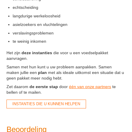
echtscheiding
langdurige werkeloosheid
asielzoekers en vluchtelingen
verslavingsproblemen
te weinig inkomen
Het zijn
deze instanties
die voor u een voedselpakket
aanvragen.
Samen met hun kunt u uw probleem aanpakken. Samen
maken jullie een
plan
met als ideale uitkomst een situatie dat u
geen pakket meer nodig hebt.
Zet daarom
de eerste stap
door
één van onze partners
te
bellen of te mailen.
INSTANTIES DIE U KUNNEN HELPEN
Beoordeling