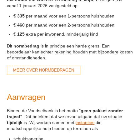
vanaf 1 januari 2026 vastgesteld op:
€
335
per maand voor een 1-persoons huishouden
€ 460
per maand voor een 2-persoons huishouden
€ 125
extra per inwonend, minderjarig kind
Dit
normbedrag
is in principe een harde grens. Een
beoordelaar kan echter rekening houden met bijzondere kosten
of omstandigheden.
MEER OVER NORMBEDRAGEN
Aanvragen
Binnen de Voedselbank is het motto "
geen pakket zonder
traject
". Dat betekent dat we ervan uitgaan dat uw situatie
tijdelijk
is. Wij werken samen met
instanties
die
maatschappelijke hulp bieden op terreinen als:
schuldsanering