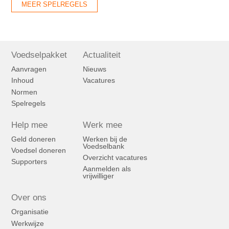
MEER SPELREGELS
Voedselpakket
Actualiteit
Aanvragen
Nieuws
Inhoud
Vacatures
Normen
Spelregels
Help mee
Werk mee
Geld doneren
Werken bij de
Voedselbank
Voedsel doneren
Overzicht vacatures
Supporters
Aanmelden als
vrijwilliger
Over ons
Organisatie
Werkwijze