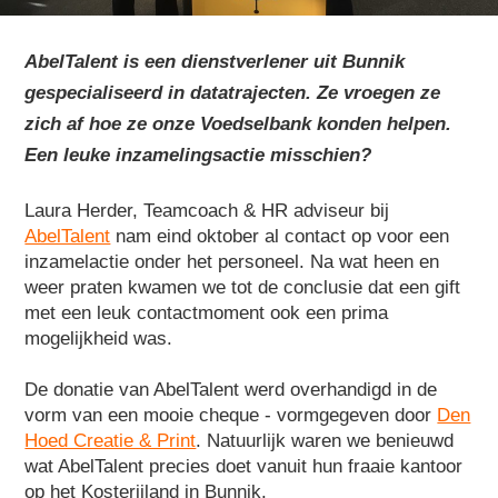
AbelTalent is een dienstverlener uit Bunnik
gespecialiseerd in datatrajecten. Ze vroegen ze
zich af hoe ze onze Voedselbank konden helpen.
Een leuke inzamelingsactie misschien?
Laura Herder, Teamcoach & HR adviseur bij
AbelTalent
nam eind oktober al contact op voor een
inzamelactie onder het personeel. Na wat heen en
weer praten kwamen we tot de conclusie dat een gift
met een leuk contactmoment ook een prima
mogelijkheid was.
De donatie van AbelTalent werd overhandigd in de
vorm van een mooie cheque - vormgegeven door
Den
Hoed Creatie & Print
. Natuurlijk waren we benieuwd
wat AbelTalent precies doet vanuit hun fraaie kantoor
op het Kosterijland in Bunnik.