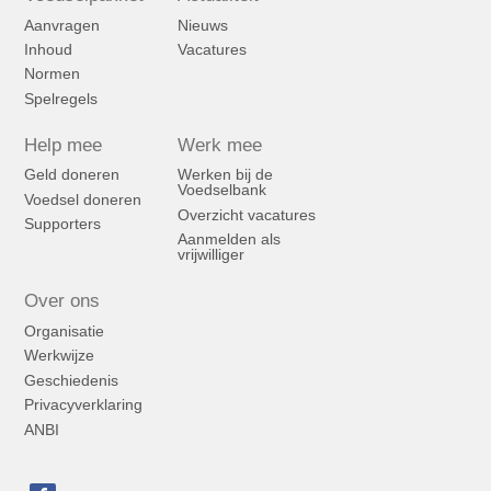
Aanvragen
Nieuws
Inhoud
Vacatures
Normen
Spelregels
Help mee
Werk mee
Geld doneren
Werken bij de
Voedselbank
Voedsel doneren
Overzicht vacatures
Supporters
Aanmelden als
vrijwilliger
Over ons
Organisatie
Werkwijze
Geschiedenis
Privacyverklaring
ANBI
Bezoek