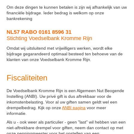
Om deze dingen te kunnen betalen is zijn wij afhankelijk van uw
financiële bijdrage. Ieder bedrag is welkom op onze
bankrekening
NL57 RABO 0161 8596 31
Stichting Voedselbank Kromme Rijn
Omdat wij uitsluitend met vrijwilligers werken, wordt elke
bijdrage gegarandeerd optimaal besteed ten behoeve van de
klanten van onze Voedselbank Kromme Rijn.
Fiscaliteiten
De Voedselbank Kromme Rijn is een Algemeen Nut Beogende
Instelling (ANBI). Uw privé gift is dus aftrekbaar voor de
inkomstenbelasting. Voor al uw giften samen geldt wel een
drempelbedrag. Kijk op onze
ANBI pagina
voor meer
informatie.
Als u - ook weer als particulier - geen "last" wil hebben van een
niet-aftrekbare drempel voor giften, neem dan contact op met
onze penningmeester voor het opstellen van een