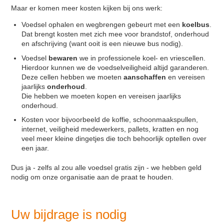
Maar er komen meer kosten kijken bij ons werk:
Contact
Voedsel ophalen en wegbrengen gebeurt met een
koelbus
.
Zoek
Dat brengt kosten met zich mee voor brandstof, onderhoud
en afschrijving (want ooit is een nieuwe bus nodig).
Voedsel
bewaren
we in professionele koel- en vriescellen.
Hierdoor kunnen we de voedselveiligheid altijd garanderen.
Deze cellen hebben we moeten
aanschaffen
en vereisen
jaarlijks
onderhoud
.
Die hebben we moeten kopen en vereisen jaarlijks
onderhoud.
Kosten voor bijvoorbeeld de koffie, schoonmaakspullen,
internet, veiligheid medewerkers, pallets, kratten en nog
veel meer kleine dingetjes die toch behoorlijk optellen over
een jaar.
Dus ja - zelfs al zou alle voedsel gratis zijn - we hebben geld
nodig om onze organisatie aan de praat te houden.
Uw bijdrage is nodig