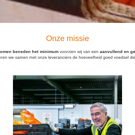
Onze missie
komen beneden het minimum
voorzien wij van een
aanvullend en g
deren we samen met onze leveranciers de hoeveelheid goed voedsel di