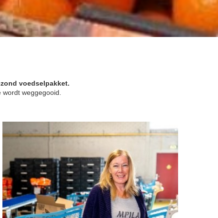
ezond voedselpakket.
e wordt weggegooid.