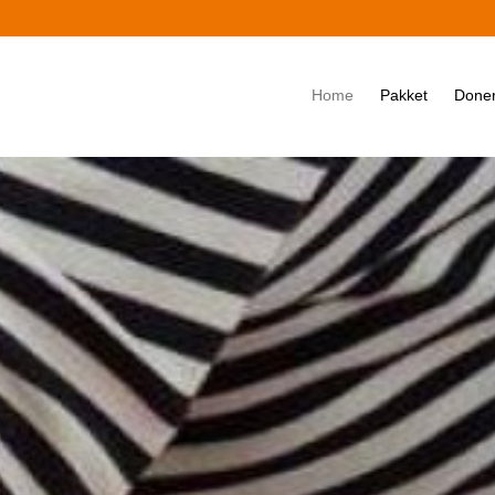
Home
Pakket
Done