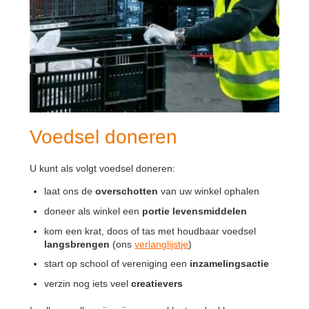
Voedsel doneren
U kunt als volgt voedsel doneren:
laat ons de
overschotten
van uw winkel ophalen
doneer als winkel een
portie levensmiddelen
kom een krat, doos of tas met houdbaar voedsel
langsbrengen
(ons
verlanglijstje
)
start op school of vereniging een
inzamelingsactie
verzin nog iets veel
creatievers