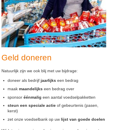
Geld doneren
Natuurlijk zijn we ook blij met uw bijdrage:
doneer als bedrijf
jaarlijks
een bedrag
maak
maandelijks
een bedrag over
sponsor
éénmalig
een aantal voedselpakketten
steun een speciale actie
of gebeurtenis (pasen,
kerst)
zet onze voedselbank op uw
lijst van goede doelen