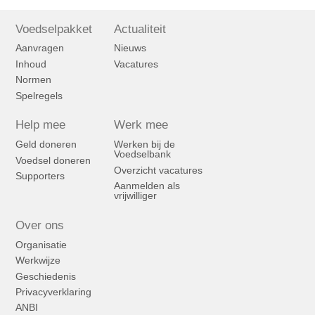
Voedselpakket
Actualiteit
Aanvragen
Nieuws
Inhoud
Vacatures
Normen
Spelregels
Help mee
Werk mee
Geld doneren
Werken bij de
Voedselbank
Voedsel doneren
Overzicht vacatures
Supporters
Aanmelden als
vrijwilliger
Over ons
Organisatie
Werkwijze
Geschiedenis
Privacyverklaring
ANBI