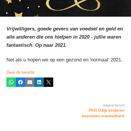
Vrijwilligers, goede gevers van voedsel en geld en
alle anderen die ons hielpen in 2020 - jullie waren
fantastisch. Op naar 2021.
Net als u hopen we op een gezond en 'normaal' 2021.
Deel dit bericht
Whatsapp
Facebook
E-mail
LinkedIn
X
Volgend bericht
PKN Odijk kinderen
bezoeken voedselbank