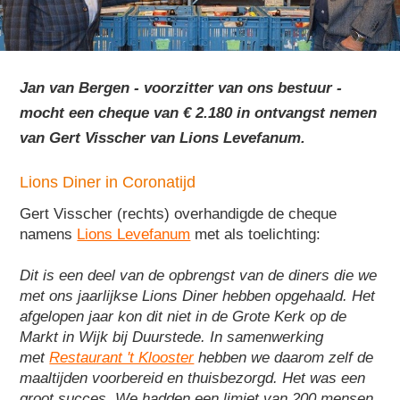
Jan van Bergen - voorzitter van ons bestuur -
mocht een cheque van € 2.180 in ontvangst nemen
van Gert Visscher van Lions Levefanum.
Lions Diner in Coronatijd
Gert Visscher (rechts) overhandigde de cheque
namens
Lions Levefanum
met als toelichting:
Dit is een deel van de opbrengst van de diners die we
met ons jaarlijkse Lions Diner hebben opgehaald. Het
afgelopen jaar kon dit niet in de Grote Kerk op de
Markt in Wijk bij Duurstede. In samenwerking
met
Restaurant 't Klooster
hebben we daarom zelf de
maaltijden voorbereid en thuisbezorgd. Het was een
groot succes. We hadden een limiet van 200 mensen.