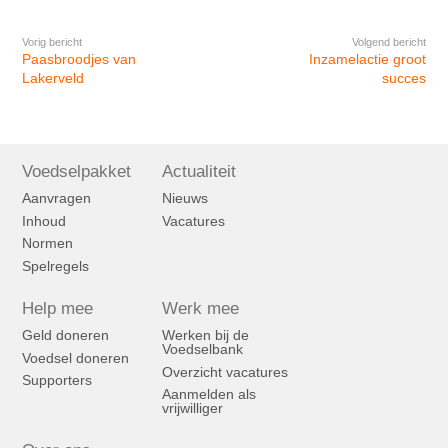
Vorig bericht
Volgend bericht
Paasbroodjes van
Inzamelactie groot
Lakerveld
succes
Voedselpakket
Actualiteit
Aanvragen
Nieuws
Inhoud
Vacatures
Normen
Spelregels
Help mee
Werk mee
Geld doneren
Werken bij de
Voedselbank
Voedsel doneren
Overzicht vacatures
Supporters
Aanmelden als
vrijwilliger