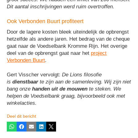
Dit aantal inschrijvingen werd ruim overtroffen.
Ook Verbonden Buurt profiteert
Door de lagere kosten bleek uiteindelijk de opbrengst
hetzelfde als andere jaren. Het bedrag van de cheque
gaat naar de Voedselbank Kromme Rijn. Het overige
deel van de opbrengst gaat naar het
project
Verbonden Buurt
.
Gert Visscher vervolgt:
De Lions filosofie
is
dienstbaar
te zijn aan de samenleving. Wij zijn niet
bang onze
handen uit de mouwen
te steken. We
helpen de Voedselbank graag, bijvoorbeeld ook met
winkelacties.
Deel dit bericht
Whatsapp
Facebook
E-mail
LinkedIn
X