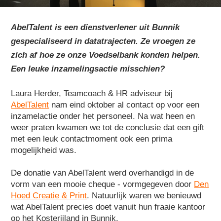
AbelTalent is een dienstverlener uit Bunnik
gespecialiseerd in datatrajecten. Ze vroegen ze
zich af hoe ze onze Voedselbank konden helpen.
Een leuke inzamelingsactie misschien?
Laura Herder, Teamcoach & HR adviseur bij
AbelTalent
nam eind oktober al contact op voor een
inzamelactie onder het personeel. Na wat heen en
weer praten kwamen we tot de conclusie dat een gift
met een leuk contactmoment ook een prima
mogelijkheid was.
De donatie van AbelTalent werd overhandigd in de
vorm van een mooie cheque - vormgegeven door
Den
Hoed Creatie & Print
. Natuurlijk waren we benieuwd
wat AbelTalent precies doet vanuit hun fraaie kantoor
op het Kosterijland in Bunnik.