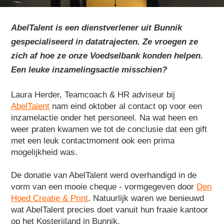
AbelTalent is een dienstverlener uit Bunnik
gespecialiseerd in datatrajecten. Ze vroegen ze
zich af hoe ze onze Voedselbank konden helpen.
Een leuke inzamelingsactie misschien?
Laura Herder, Teamcoach & HR adviseur bij
AbelTalent
nam eind oktober al contact op voor een
inzamelactie onder het personeel. Na wat heen en
weer praten kwamen we tot de conclusie dat een gift
met een leuk contactmoment ook een prima
mogelijkheid was.
De donatie van AbelTalent werd overhandigd in de
vorm van een mooie cheque - vormgegeven door
Den
Hoed Creatie & Print
. Natuurlijk waren we benieuwd
wat AbelTalent precies doet vanuit hun fraaie kantoor
op het Kosterijland in Bunnik.