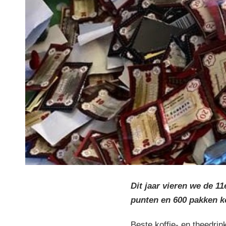
Dit jaar vieren we de 1
punten en 600 pakken ko
Beste koffie- en theedrin