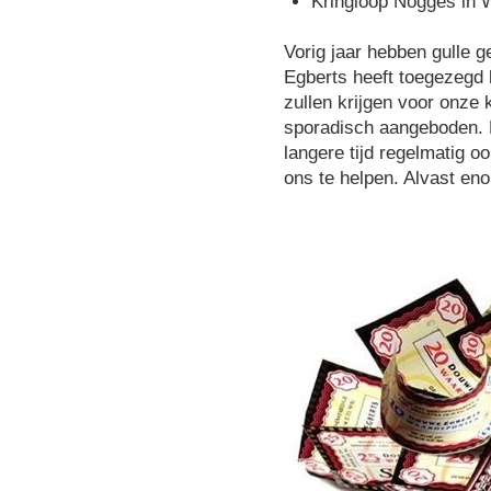
Kringloop Nogges in W
Vorig jaar hebben gulle 
Egberts heeft toegezegd 
zullen krijgen voor onze 
sporadisch aangeboden. D
langere tijd regelmatig o
ons te helpen. Alvast en