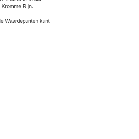
k Kromme Rijn.
 de Waardepunten kunt