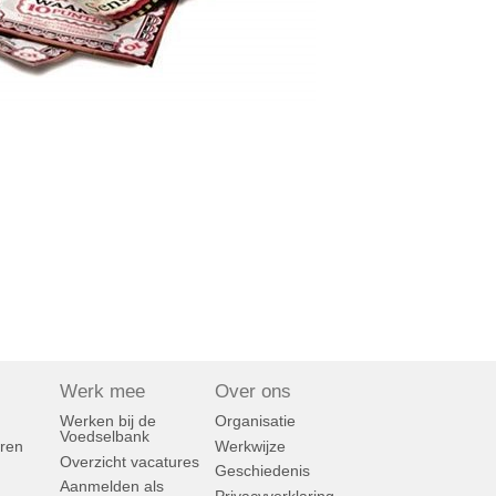
Werk mee
Over ons
n
Werken bij de
Organisatie
Voedselbank
ren
Werkwijze
Overzicht vacatures
Geschiedenis
Aanmelden als
Privacyverklaring