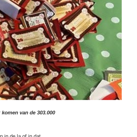
rt komen van de 303.000
in de la of in dat