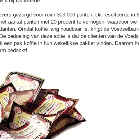
ijk bij Duurstede
gevers gezorgd voor ruim 303.000 punten. Dit resulteerde in
het aantal punten met 20 procent te verhogen, waardoor we 
klanten. Omdat koffie lang houdbaar is, krijgt de Voedselba
e bedoeling van deze actie is dat de cliënten van de Voed
ok een pak koffie in hun wekelijkse pakket vinden. Daarom he
orm bedankt!