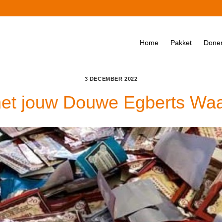
Home
Pakket
Done
3 DECEMBER 2022
et jouw Douwe Egberts Wa