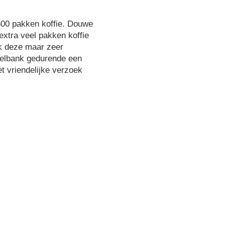
 600 pakken koffie. Douwe
extra veel pakken koffie
nk deze maar zeer
selbank gedurende een
t vriendelijke verzoek