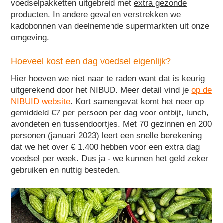
voedselpakketten uitgebreid met
extra gezonde
producten
. In andere gevallen verstrekken we
kadobonnen van deelnemende supermarkten uit onze
omgeving.
Hoeveel kost een dag voedsel eigenlijk?
Hier hoeven we niet naar te raden want dat is keurig
uitgerekend door het NIBUD. Meer detail vind je
op de
NIBUID website
. Kort samengevat komt het neer op
gemiddeld €7 per persoon per dag voor ontbijt, lunch,
avondeten en tussendoortjes. Met 70 gezinnen en 200
personen (januari 2023) leert een snelle berekening
dat we het over € 1.400 hebben voor een extra dag
voedsel per week. Dus ja - we kunnen het geld zeker
gebruiken en nuttig besteden.