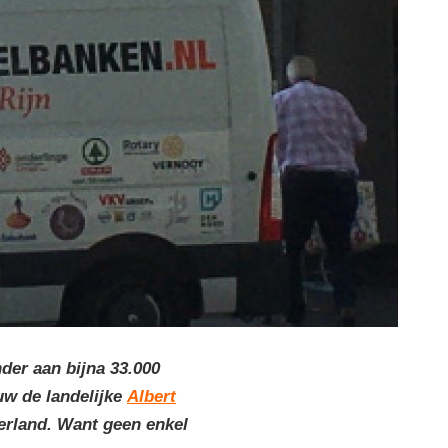
der aan bijna 33.000
uw de landelijke
Albert
erland. Want geen enkel