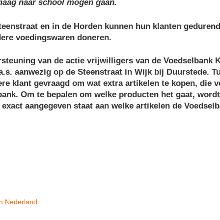
maag naar school mogen gaan.
Steenstraat en in de Horden kunnen hun klanten geduren
dere voedingswaren doneren.
rsteuning van de actie vrijwilligers van de Voedselbank
.s. aanwezig op de Steenstraat in Wijk bij Duurstede. T
re klant gevraagd om wat extra artikelen te kopen, die
ank. Om te bepalen om welke producten het gaat, wordt 
op exact aangegeven staat aan welke artikelen de Voedsel
n Nederland