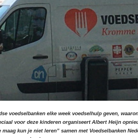
ndse voedselbanken elke week voedselhulp geven, waaron
ciaal voor deze kinderen organiseert Albert Heijn opnie
e maag kun je niet leren” samen met Voedselbanken Ned