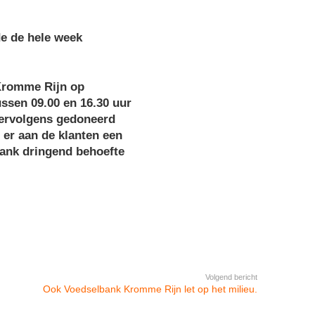
de de hele week
 Kromme Rijn op
ussen 09.00 en 16.30 uur
 vervolgens gedoneerd
er aan de klanten een
bank dringend behoefte
Volgend bericht
Ook Voedselbank Kromme Rijn let op het milieu.