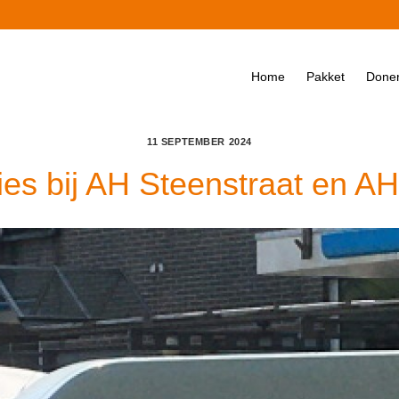
Home
Pakket
Done
11 SEPTEMBER 2024
ies bij AH Steenstraat en A