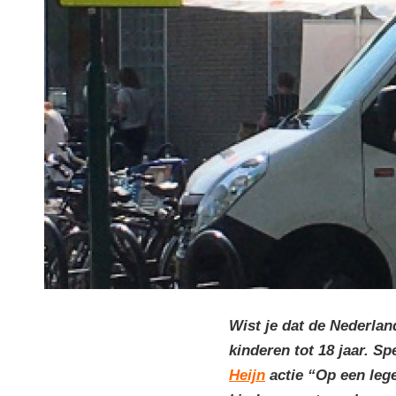
Wist je dat de Nederla
kinderen tot 18 jaar.
Spe
Heijn
actie “Op een leg