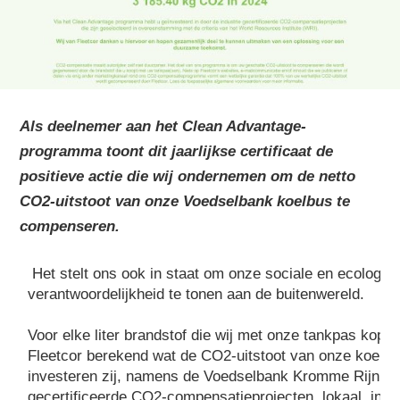
Als deelnemer aan het Clean Advantage-
programma toont dit jaarlijkse certificaat de
positieve actie die wij ondernemen om de netto
CO2-uitstoot van onze
Voedselbank
koelbus te
compenseren.
Het stelt ons ook in staat om onze sociale en ecologis
verantwoordelijkheid te tonen aan de buitenwereld.
Voor elke liter brandstof die wij met onze tankpas kope
Fleetcor berekend wat de CO2-uitstoot van onze koelbu
investeren zij, namens de
Voedselbank
Kromme Rijn, in
gecertificeerde CO2-compensatieprojecten, lokaal, in h