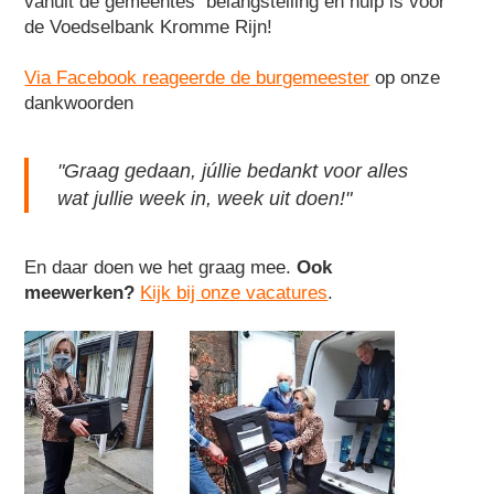
vanuit de gemeentes belangstelling en hulp is voor
de Voedselbank Kromme Rijn!
Via Facebook reageerde de burgemeester
op onze
dankwoorden
"
Graag gedaan, júllie bedankt voor alles
wat jullie week in, week uit doen!
"
En daar doen we het graag mee.
Ook
meewerken?
Kijk bij onze vacatures
.