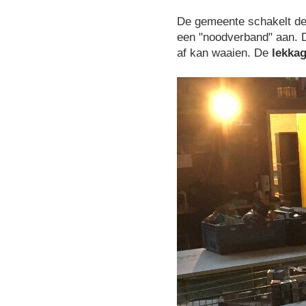
De gemeente schakelt de 
een "noodverband" aan.
af kan waaien. De
lekka