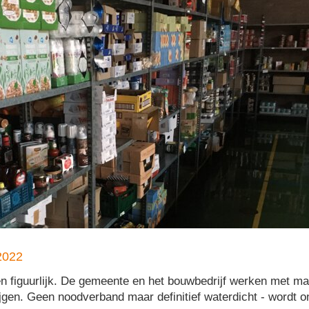
2022
k en figuurlijk. De gemeente en het bouwbedrijf werken met ma
ijgen. Geen noodverband maar definitief waterdicht - wordt 