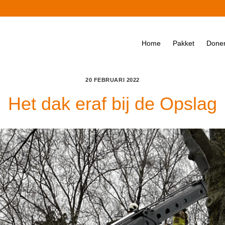
Home
Pakket
Done
20 FEBRUARI 2022
Het dak eraf bij de Opslag