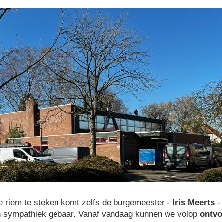
e riem te steken komt zelfs de burgemeester -
Iris Meerts
-
en sympathiek gebaar. Vanaf vandaag kunnen we volop
ontvo