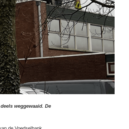
 deels weggewaaid. De
van de Voedselbank