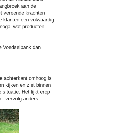
Langbroek aan de
et vereende krachten
le klanten een volwaardig
nogal wat producten
ze Voedselbank dan
de achterkant omhoog is
n kijken en ziet binnen
situatie. Het lijkt erop
het vervolg anders.