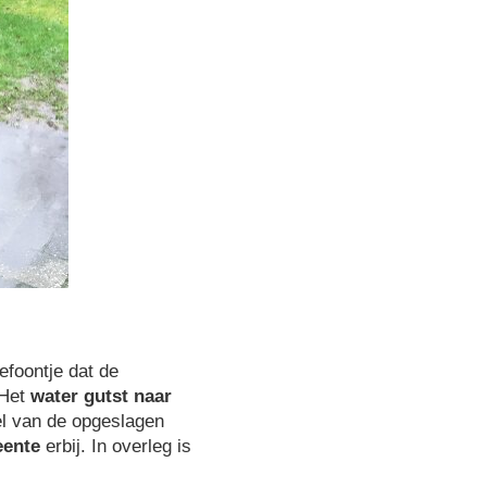
efoontje dat de
 Het
water gutst naar
eel van de opgeslagen
ente
erbij. In overleg is