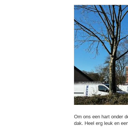
Om ons een hart onder d
dak. Heel erg leuk en e