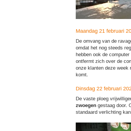
Maandag 21 februari 2
De omvang van de ravage 
omdat het nog steeds reg
hebben ook de computer 
ontfermt zich over de co
onze klanten deze week n
komt.
Dinsdag 22 februari 20
De vaste ploeg vrijwillig
zwoegen
gestaag door. 
standaard verlichting ka