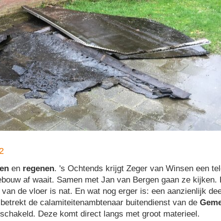
2
en
en
regenen
. 's Ochtends krijgt Zeger van Winsen een tel
ebouw af waait. Samen met Jan van Bergen gaan ze kijken.
van de vloer is nat. En wat nog erger is: een aanzienlijk d
betrekt de calamiteiten­ambtenaar buitendienst van de
Geme
schakeld. Deze komt direct langs met groot materieel.