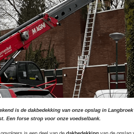
ekend is de dakbedekking van onze opslag in Langbroek
st. Een forse strop voor onze voedselbank.
 opvolgers is een deel van de
dakbedekking
van de opslag 