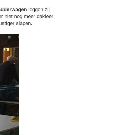
adderwagen
leggen zij
r niet nog meer dakleer
stiger slapen.