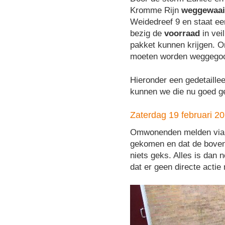
Kromme Rijn
weggewaa
Weidedreef 9 en staat ee
bezig de
voorraad
in vei
pakket kunnen krijgen. O
moeten worden weggegooi
Hieronder een gedetaillee
kunnen we die nu goed g
Zaterdag 19 februari 2
Omwonenden melden via ma
gekomen en dat de bovens
niets geks. Alles is dan n
dat er geen directe acti