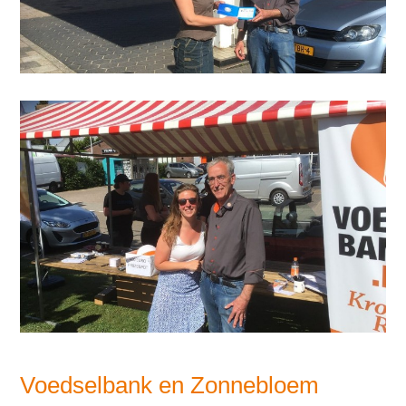
Voedselbank en Zonnebloem