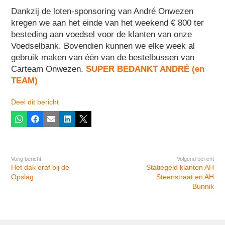
Dankzij de loten-sponsoring van André Onwezen
kregen we aan het einde van het weekend € 800 ter
besteding aan voedsel voor de klanten van onze
Voedselbank. Bovendien kunnen we elke week al
gebruik maken van één van de bestelbussen van
Carteam Onwezen.
SUPER BEDANKT ANDRÉ (en
TEAM)
Deel dit bericht
Whatsapp
Facebook
E-mail
LinkedIn
X
Vorig bericht
Volgend bericht
Het dak eraf bij de
Statiegeld klanten AH
Opslag
Steenstraat en AH
Bunnik