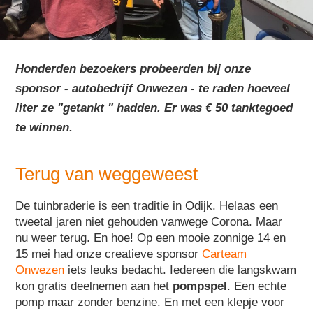
Honderden bezoekers probeerden bij onze
sponsor - autobedrijf Onwezen - te raden hoeveel
liter ze "getankt " hadden. Er was € 50 tanktegoed
te winnen.
Terug van weggeweest
De tuinbraderie is een traditie in Odijk. Helaas een
tweetal jaren niet gehouden vanwege Corona. Maar
nu weer terug. En hoe! Op een mooie zonnige 14 en
15 mei had onze creatieve sponsor
Carteam
Onwezen
iets leuks bedacht. Iedereen die langskwam
kon gratis deelnemen aan het
pompspel
. Een echte
pomp maar zonder benzine. En met een klepje voor