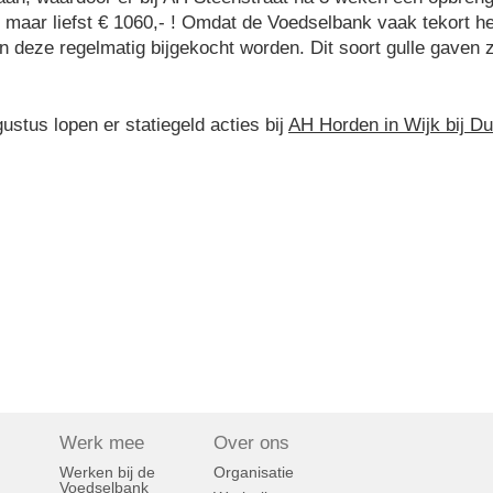
aar liefst € 1060,- ! Omdat de Voedselbank vaak tekort he
 deze regelmatig bijgekocht worden. Dit soort gulle gaven z
tus lopen er statiegeld acties bij
AH Horden in Wijk bij D
Werk mee
Over ons
n
Werken bij de
Organisatie
Voedselbank