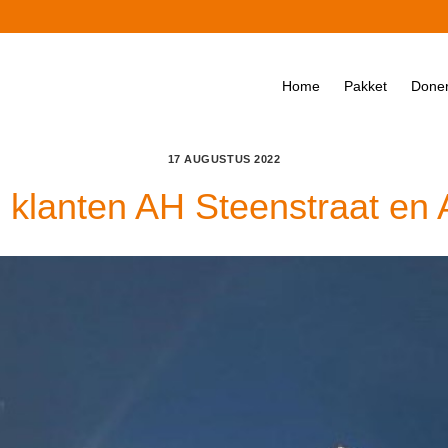
Home
Pakket
Done
17 AUGUSTUS 2022
d klanten AH Steenstraat en