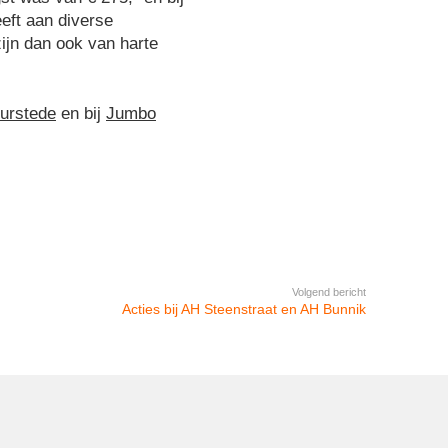
eft aan diverse
ijn dan ook van harte
uurstede
en bij
Jumbo
Volgend bericht
Acties bij AH Steenstraat en AH Bunnik