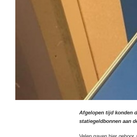
Afgelopen tijd konden d
statiegeldbonnen aan 
Velen gaven hier gehoor 