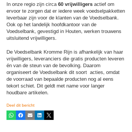
In onze regio zijn circa
60 vrijwilligers
actief om
ervoor te zorgen dat er iedere week voedselpakketten
leverbaar zijn voor de klanten van de Voedselbank.
Ook op het landelijk hoofdkantoor van de
Voedselbank, gevestigd in Houten, werken trouwens
uitsluitend vrijwilligers.
De Voedselbank Kromme Rijn is afhankelijk van haar
vrijwilligers, leveranciers die gratis producten leveren
én van de steun van de bevolking. Daarom
organiseert de Voedselbank dit soort acties, omdat
de voorraad van bepaalde producten nog al eens
tekort schiet. Dit geldt met name voor langer
houdbare artikelen.
Deel dit bericht
Whatsapp
Facebook
E-mail
LinkedIn
X