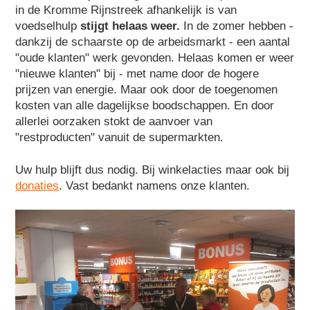
in de Kromme Rijnstreek afhankelijk is van
voedselhulp
stijgt helaas weer.
In de zomer hebben -
dankzij de schaarste op de arbeidsmarkt - een aantal
"oude klanten" werk gevonden. Helaas komen er weer
"nieuwe klanten" bij - met name door de hogere
prijzen van energie. Maar ook door de toegenomen
kosten van alle dagelijkse boodschappen. En door
allerlei oorzaken stokt de aanvoer van
"restproducten" vanuit de supermarkten.
Uw hulp blijft dus nodig. Bij winkelacties maar ook bij
donaties
. Vast bedankt namens onze klanten.