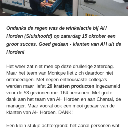
Ondanks de regen was de winkelactie bij AH
Horden (Sluishoofd) op zaterdag 15 oktober een
groot succes. Goed gedaan - klanten van AH uit de
Horden!
Het weer zat niet mee op deze druilerige zaterdag.
Maar het team van Monique liet zich daardoor niet
ontmoedigen. Met negen enthousiaste collega's
werden maar liefst
29 kratten producten
ingezameld
voor de 53 gezinnen met 164 personen. Met grote
dank aan het team van AH Horden en aan Chantal, de
manager. Maar vooral ook een mooi gebaar van de
klanten van AH Horden. DANK!
Een klein stukje achtergrond: het aanal personen wat