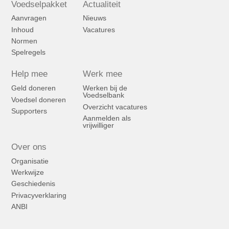
Voedselpakket
Actualiteit
Aanvragen
Nieuws
Inhoud
Vacatures
Normen
Spelregels
Help mee
Werk mee
Geld doneren
Werken bij de
Voedselbank
Voedsel doneren
Overzicht vacatures
Supporters
Aanmelden als
vrijwilliger
Over ons
Organisatie
Werkwijze
Geschiedenis
Privacyverklaring
ANBI