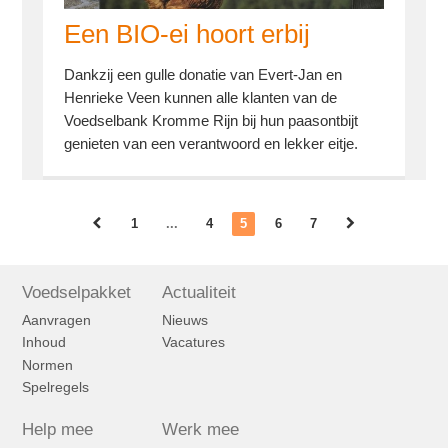
Een BIO-ei hoort erbij
Dankzij een gulle donatie van Evert-Jan en
Henrieke Veen kunnen alle klanten van de
Voedselbank Kromme Rijn bij hun paasontbijt
genieten van een verantwoord en lekker eitje.
1
...
4
5
6
7
Voedselpakket
Actualiteit
Aanvragen
Nieuws
Inhoud
Vacatures
Normen
Spelregels
Help mee
Werk mee